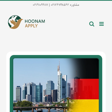
Ski
مشاوره ۰۲۱۲۶۷۴۸۵۶۲ | ۰۲۱۹۱۰۹۹۱۱۷
t
conten