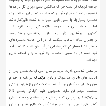
شده است، توجه داشته باشید که همواره میزان میانه به واقعیت
جامعه نزدیک تر است چرا که میانگین یعنی میزان کل درآمدها
تقسیم بر تعداد حقوق بگیران شده است که در این حالت یک
دستمزد بسیار بالا یا بسیار پایین میتواند به شدت تاثیرگذار باشد
اما در محاسبه ی میانه درآمد سالانه، کل در آمد افراد را از
کمترین تا بیشترین میزان مرتب سازی میکنند سپس عدد وسط
را بعنوان میانه انتخاب میکنند که در این حالت دستمزدهای
بسیار بالا یا بسیار کم تاثیر چندانی در آن نخواهند داشت؛ درآمد
قید شده در بالا بدون احتساب پاداش، مزایا و اضافه کاری
میباشد.
براساس شاخص قدرت خرید در سال اخیر، ایالت هسن پس از
ایالت های
بایرن
، هامبورگ و
بادن ورتمبرگ
در رتبه ی چهارم
میان 16 ایالت آلمان قرار گرفته است که نشان از شرایط زندگی
مناسب مردم آن دارد. همچنین طبق گزارش رسمی SD
Worx(شرکتی اروپایی که هر سال میزان حقوق و دستمزدهای
کشورهای اروپایی را اعلام میکند.) ایالت های هسن و بادن