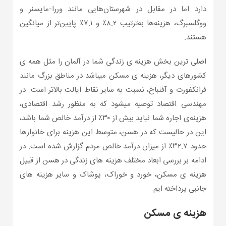
دارد اما در مقابل در شهرستان‌هایی مانند وررا-مایسنر و
ووگلسبرگ، هزینه‌ها به‌ترتیب ۸.۲٪ و ۷.۱٪ پایین‌تر از میانگین
هستند.
اصلی ترین بخش هزینه ی زندگی شما در آلمان را مثل همه ی
کشورهای دیگر، هزینه ی مسکن میباشد در مناطق بزرگ مانند
فرانکفورت و آفنباخ، نسبت به سایر نقاط ایالت بالاتر است. در
مهندسی اقتصاد توصیه میشود که به منظور رشد اقتصادی،
هزینه‌ی اجاره شما نباید بیش از ۳۰٪ از درآمد خالص شما باشد،
این در حالیست که در هسن، متوسط این هزینه برای خانوارها
حدود ۳۲.۷٪ از میزان درآمد خالص مردم گزارش شده است. در
ادامه بر بررسی ابعاد مختلف هزینه های زندگی در هسن از قبیل
هزینه ی مسکن، خورد و خوراک، پوشاک و سایر هزینه های
جانبی پرداخته ایم.
هزینه ی مسکن