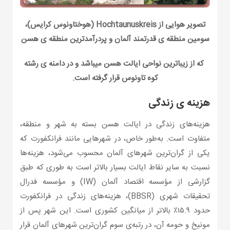
تصویر هوایی از
Hochtaunuskreis
(هوختاونوس کرایس)،
سومین منطقه ی قدرتمند آلمان و پردرآمدترین منطقه ی هسن
که از زیباترین نواحی ایالت هسن میباشد و در دامنه ی رشته
کوه
تاونوس قرار گرفته است.
هزینه ی زندگی
هزینه‌های زندگی در ایالت هسن بسته به شهر و منطقه،
متفاوت است. به‌طور خاص، در شهرهایی مانند فرانکفورت که
یکی از گران‌ترین شهرهای آلمان محسوب می‌شود، هزینه‌ها
نسبت به سایر نقاط ایالت بسیار بالاتر است به طوری که طبق
گزارشی از مؤسسه اقتصاد آلمان (IW) و مؤسسه فدرال
تحقیقات شهری (BBSR)، هزینه‌های زندگی در فرانکفورت
حدود ۱۵.۹٪ بالاتر از میانگین کشوری است. این شهر پس از
مونیخ و حومه آن، در رتبه‌ی سوم گران‌ترین شهرهای آلمان قرار