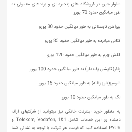
شلوار جین در فروشگاه های زنجیره ای و برندهای معمولی به
طور میانگین حدود 70 یورو
پیراهن تابستانی به طور میانگین حدود 30 یورو
کتانی میانرده به طور میانگین حدود 85 یورو
کفش چرم به طور میانگین حدود 120 یورو
پافر(کاپشن پف دار) به طور میانگین حدود 100 یورو
شومیز(بلوز زنانه) به طور میانگین حدود 15 یورو
لِگ به طور میانگین حدود 10 یورو
به منظور خرید اینترنت خانگی نیز میتوانید از شرکتهای ارائه
دهنده ی این خدمات شامل Telekom, Vodafon, 1&1 و
PYUR استفاده کنید که قیمت هر شرکت با توجه به نشانی شما