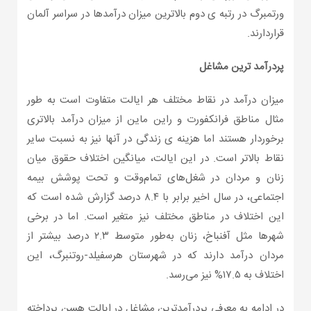
ورتمبرگ در رتبه ی دوم بالاترین میزان درآمدها در سراسر آلمان
قراردارند.
پردرآمد ترین مشاغل
میزان درآمد در نقاط مختلف هر ایالت متفاوت است به طور
مثال مناطق فرانکفورت و راین ماین از میزان درآمد بالاتری
برخوردار هستند اما هزینه ی زندگی در آنها نیز به نسبت سایر
نقاط بالاتر است. در این ایالت، میانگین اختلاف حقوق میان
زنان و مردان در شغل‌های تمام‌وقت و تحت پوشش بیمه
اجتماعی، در سال اخیر برابر با ۸.۴ درصد گزارش شده است که
این اختلاف در مناطق مختلف نیز متغیر است. اما در برخی
شهرها مثل آفنباخ، زنان به‌طور متوسط ۲.۳ درصد بیشتر از
مردان درآمد دارند که در شهرستان هرسفیلد-روتنبرگ، این
اختلاف به ۱۷.۵% نیز می‌رسد.
در ادامه به معرفی پردرآمدترین مشاغل در ایالت هسن پرداخته