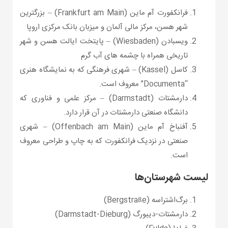
فرانکفورت آم ماین (Frankfurt am Main) – بزرگترین
شهر هسن، مرکز مالی آلمان و میزبان بانک مرکزی اروپا
ویسبادن (Wiesbaden) – پایتخت ایالت هسن و شهر
تاریخی همراه با چشمه های آب گرم
کاسل (Kassel) – شهری فرهنگی که به نمایشگاه هنری
“Documenta” معروف است.
دارمشتات (Darmstadt) – مرکز علمی و فناوری که
دانشگاه صنعتی دارمشتات در آن قرار دارد.
آفنباخ آم ماین (Offenbach am Main) – شهری
صنعتی در نزدیک فرانکفورت که به چاپ و طراحی معروف
است.
لیست شهرستان‌ها
برگ‌اشتراسه (Bergstraße)
دارمشتات-دیبورگ (Darmstadt-Dieburg)