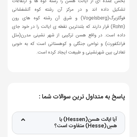
بخش عمده ای از ایالت هسن را رشته کوه ها و ارتفاعات
تشکیل داده اند و در مرکز آن رشته کوه آتشفشانی
فوگلزبرگ(Vogelsberg) و شرق آن رشته کوه های رون
(Rohn) قرار دارند که بلندترین نقطه ی ایالت را در خود جای
داده است. در واقع هسن ترکیبی از شهر نشینی مدرن(مثل
فرانکفورت) و نواحی جنگلی و کوهستانی است که به خوبی
تعادلی بین شهرنشینی و طبیعت ایجاد کرده است.
پاسخ به متداول ترین سوالات شما :
آیا ایالت هسن(Hessen) با
هسِ(Hesse) متفاوت است؟