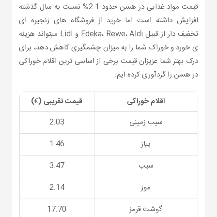
قیمت مواد غذایی در هسن حدود 2.1% نسبت به سال گذشته
افزایش داشته است اما خرید از فروشگاه های زنجیره ای
تخفیف دار از قبیل Edeka، Rewe، Aldi و Lidl میتواند هزینه
ی خورد و خوراک شما را به میزان چشمگیری کاهش دهد، برای
درک بهتر شما عزیزان قیمت برخی از اساسی ترین اقلام خوراکی
در هسن را گردآوری کرده ایم:
اقلام خوراکی
قیمت تقریبی (€)
سیب زمینی
2.03
پیاز
1.46
سیب
3.47
موز
2.14
گوشت قرمز
17.70