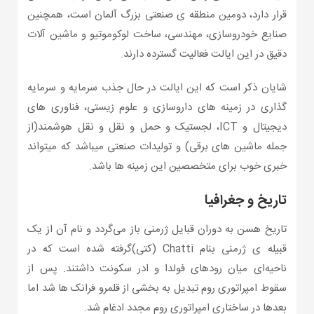
قرار دارد، دومین منطقه ی صنعتی بزرگ آلمان است، همچنین
صنایع خودروسازی، مهندسی، ساخت لوکوموتیو و ماشین آلات
دقیق در این ایالت فعالیت گسترده دارند.
شایان ذکر است که این ایالت در حال جذب سرمایه و سرمایه
گذاری در زمینه های داروسازی و علوم زیستی، فناوری های
دیجیتال و ICT، لجستیک و حمل و نقل و نقل هوشمند(از
جمله ماشین های برقی) و تولیدات صنعتی میباشد که میتواند
خبری خوب برای متخصصین این زمینه ها باشد.
تاریخ و جغرافیا
تاریخ هسن به دوران قبایل ژرمنی باز می‌گردد و نام آن از یک
قبیله ی ژرمنی بنام Chatti (کتی)گرفته شده است که در
ناحیه‌ای میان رودهای فولدا و ادر سکونت داشتند. پس از
سقوط امپراتوری روم تبدیل به بخشی از قلمرو فرانک ها شد اما
بعدها در ساختاری امپراتوری روم مجدد ادغام شد.