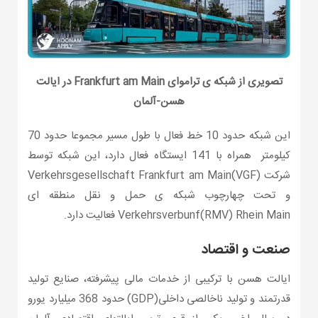
تصویری از شبکه ی تراموای
Frankfurt am Main
در ایالت
هسن-آلمان
این شبکه حدود 10 خط فعال با طول مسیر مجموعا حدود 70
کیلومتر همراه با 141 ایستگاه فعال دارد، این شبکه توسط
شرکت Verkehrsgesellschaft Frankfurt am Main(VGF)
و تحت چهارچوب شبکه ی حمل و نقل منطقه ای
Verkehrsverbunf(RMV) Rhein Main فعالیت دارد.
صنعت و اقتصاد
ایالت هسن با ترکیبی از خدمات مالی پیشرفته، صنایع تولید
قدرتمند و تولید ناخالصی داخلی(GDP) حدود 368 میلیارد یورو