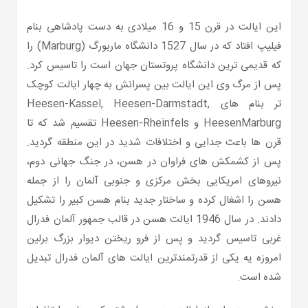
این ایالت در قرن 15 و 16 میلادی به دست پادشاهی بنام
فیلیپ افتاد که در سال 1527 دانشگاه ماربورگ (Marburg) را
که قدیمی ترین دانشگاه پروتستان جهان است را تاسیس کرد.
پس از مرگ وی این ایالت بین پسرانش به چهار ایالت کوچک
تر بنام های Heesen-Kassel, Heesen-Darmstadt,
HeesenMarburg و Heesen-Rheinfels تقسیم شد که تا
قرن ها باعث جدایی و اختلافات شدید در این منطقه گردید.
پس از کشمکش های فراوان در هسن، در جنگ جهانی دوم،
نیروهای امریکایی بخش مرکزی و جنوبی آلمان را از جمله
هسن را اشغال کرده و ساختار جدید بنام هسن کبیر را تشکیل
دادند. در سال 1946 ایالت هسن در قالب جمهور آلمان فدرال
غربی تاسیس گردید و پس از فرو ریختن دیوار بزرگ برلین
امروزه یه یکی از قدرتمندترین ایالت های آلمان فدرال تبدیل
شده است.