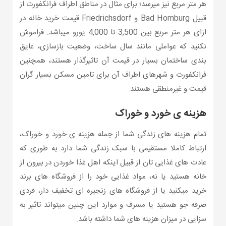
هر متر مربع نیز میرسد؛ برای مثال در مناطق اطراف فرانکفورت از
قبیل Bad Homburg و Friedrichsdorf قیمت خرید خانه در
ازای هر متر مربع بین 3,500 تا 4,000 یورو میباشد. فراموش
نکنید که عواملی مانند سال ساخت، وضعیت بازسازی، عایق
بندی ساختمان بسیار در قیمت آن تاثیرگذار هستند، همچنین
فرانکفورت و شهرهای اطراف آن برای تامین مسکن بسیار گران
قیمت و غیرمنطقی هستند.
هزینه ی خورد و خوراک
تمام هزینه های زندگی شما از جمله هزینه ی خورد و خوراک،
ارتباط کاملا مستقیمی با سبک زندگی شما دارد به طوری که
عادت های غذایی تان از قبیل اینکه اهل غذا خوردن در بیرون از
خانه هستید یا نه، مواد غذایی خود را از فروشگاه های برند
خرید میکنید یا از فروشگاه های زنجیره ای تخفیف دار، فردی
صرفه جو هستید یا مسرف و موارد این چنین میتواند تاثیر به
سزایی در میزان هزینه های شما داشته باشد.