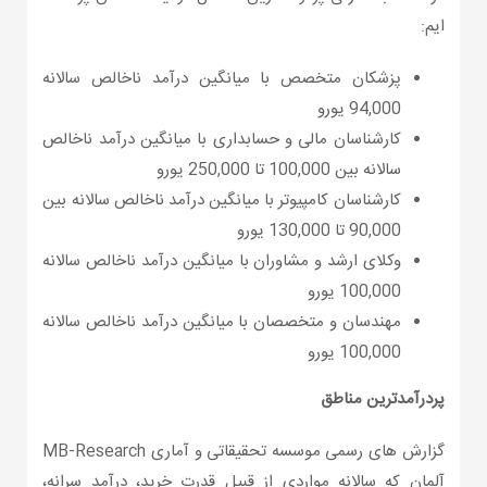
ایم:
پزشکان متخصص با میانگین درآمد ناخالص سالانه
94,000 یورو
کارشناسان مالی و حسابداری با میانگین درآمد ناخالص
سالانه بین 100,000 تا 250,000 یورو
کارشناسان کامپیوتر با میانگین درآمد ناخالص سالانه بین
90,000 تا 130,000 یورو
وکلای ارشد و مشاوران با میانگین درآمد ناخالص سالانه
100,000 یورو
مهندسان و متخصصان با میانگین درآمد ناخالص سالانه
100,000 یورو
پردرآمدترین مناطق
گزارش های رسمی موسسه تحقیقاتی و آماری MB-Research
آلمان که سالانه مواردی از قبیل قدرت خرید، درآمد سرانه،