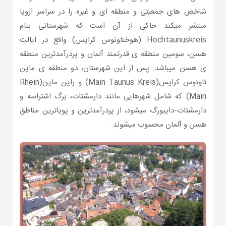
شاخص های جمعیتی و منطقه ای و غیره را در سراسر اروپا
منتشر میکند حاکی از آن است که شهرستانی بنام
Hochtaunuskreis (هوختاونوس کرایس) واقع در ایالت
هسن، سومین منطقه ی قدرتمند آلمان و پردرآمدترین منطقه
ی هسن میباشد. پس از این شهرستان، دو منطقه ی ماین
تاونوس کرایس(Main Taunus Kreis) و راین ماین(Rhein
Main) که شامل شهرهایی مانند دارمشتات، برگ اشتراسه و
دارمشتات-دایبورگ میشود، از پردرآمدترین و پویاترین مناطق
هسن و آلمان محسوب میشوند.