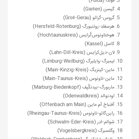
فولدا (Fulda)
گیسن (Gießen)
گروس-گرائو (Groß-Gerau)
هرسفلد-روتنبورگ (Hersfeld-Rotenburg)
هوختاونوس‌کْرایس (Hochtaunuskreis)
کاسل (Kassel)
لان-دیل‌کرایس (Lahn-Dill-Kreis)
لیمبرگ-وایلبرگ (Limburg-Weilburg)
ماین-کینزیگ (Main-Kinzig-Kreis)
ماین-تاونوس (Main-Taunus-Kreis)
ماربورگ-بیدنکُپف (Marburg-Biedenkopf)
اودنوالد (Odenwaldkreis)
آفنباخ آم ماین (Offenbach am Main)
راین‌گائو-تاونوس (Rheingau-Taunus-Kreis)
شوالم-ادِر (Schwalm-Eder-Kreis)
وگلسبرگ (Vogelsbergkreis)