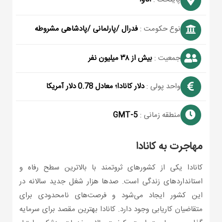
نوع حکومت :
فدرال /پارلمانی /پادشاهی مشروطه
جمعیت :
بیش از ۳۸ میلیون نفر
واحد پولی :
دلار کانادا؛ معادل 0.78 دلار آمریکا
منطقه زمانی :
GMT-5
مهاجرت به کانادا
کانادا یکی از کشورهای ثروتمند با بالاترین سطح رفاه و
استانداردهای زندگی است. صدها هزار شغل جدید سالانه در
این کشور ایجاد می‌شود و فرصت‌های نامحدودی برای
متقاضیان کاریابی وجود دارد. کانادا بهترین مقصد برای سرمایه