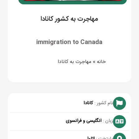
مهاجرت به کشور کانادا
immigration to Canada
خانه
»
مهاجرت به کانادا
نام کشور :
کانادا
زبان :
انگلیسی و فرانسوی
پایتخت :
اتاوا