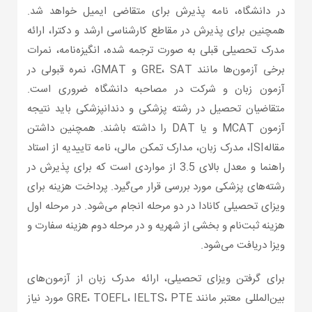
در دانشگاه، نامه پذیرش برای متقاضی ایمیل خواهد شد.
همچنین برای پذیرش در مقاطع کارشناسی ارشد و دکترا، ارائه
مدرک تحصیلی قبلی به صورت ترجمه شده، انگیزه‌نامه، نمرات
برخی آزمون‌ها مانند GRE، SAT و GMAT، نمره قبولی در
آزمون زبان و شرکت در مصاحبه دانشگاه ضروری است.
متقاضیان تحصیل در رشته پزشکی و دندانپزشکی باید نتیجه
آزمون MCAT و یا DAT را داشته باشند. همچنین داشتن
مقالهISI، مدرک زبان، مدارک تمکن مالی، نامه تاییدیه از استاد
راهنما و معدل بالای 3.5 از مواردی است که برای پذیرش در
رشته‌های پزشکی مورد بررسی قرار می‌گیرد. پرداخت هزینه برای
ویزای تحصیلی کانادا در دو مرحله انجام می‌شود. در مرحله اول
هزینه ثبت‌نام و بخشی از شهریه و در مرحله دوم هزینه سفارت و
ویزا دریافت می‌شود.
برای گرفتن ویزای تحصیلی، ارائه مدرک زبان از آزمون‌های
بین‌المللی معتبر مانند GRE، TOEFL، IELTS، PTE مورد نیاز